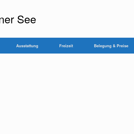
ner See
Ausstattung
Freizeit
Belegung & Preise