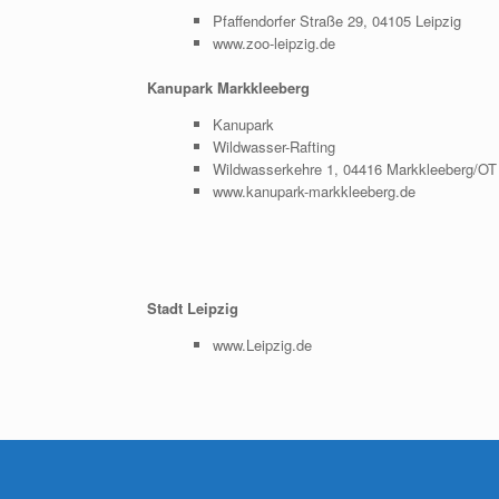
Pfaffendorfer Straße 29, 04105 Leipzig
www.zoo-leipzig.de
Kanupark Markkleeberg
Kanupark
Wildwasser-Rafting
Wildwasserkehre 1, 04416 Markkleeberg/OT
www.kanupark-markkleeberg.de
Stadt Leipzig
www.Leipzig.de