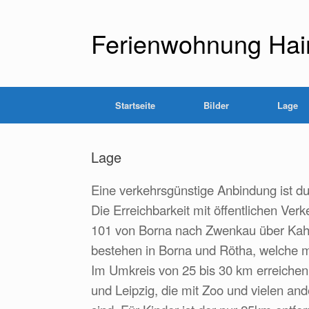
Zum
Inhalt
springen
Ferienwohnung Hai
Startseite
Bilder
Lage
Lage
Eine verkehrsgünstige Anbindung ist d
Die Erreichbarkeit mit öffentlichen Verke
101 von Borna nach Zwenkau über Kahn
bestehen in Borna und Rötha, welche mi
Im Umkreis von 25 bis 30 km erreichen 
und Leipzig, die mit Zoo und vielen and