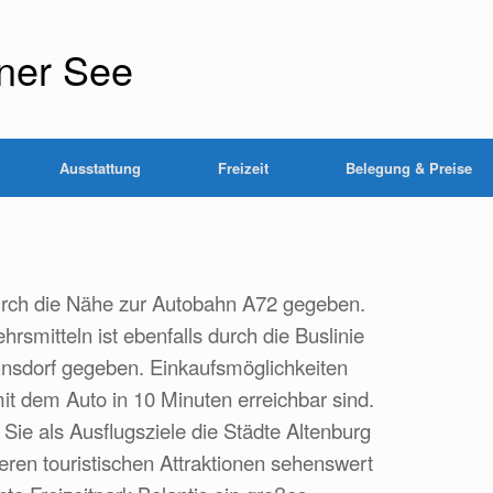
ner See
Ausstattung
Freizeit
Belegung & Preise
urch die Nähe zur Autobahn A72 gegeben.
hrsmitteln ist ebenfalls durch die Buslinie
sdorf gegeben. Einkaufsmöglichkeiten
t dem Auto in 10 Minuten erreichbar sind.
Sie als Ausflugsziele die Städte Altenburg
eren touristischen Attraktionen sehenswert