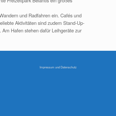
nte Freizeitpark Belantis ein großes
Wandern und Radfahren ein. Cafés und
Beliebte Aktivitäten sind zudem Stand-Up-
. Am Hafen stehen dafür Leihgeräte zur
Impressum und Datenschutz