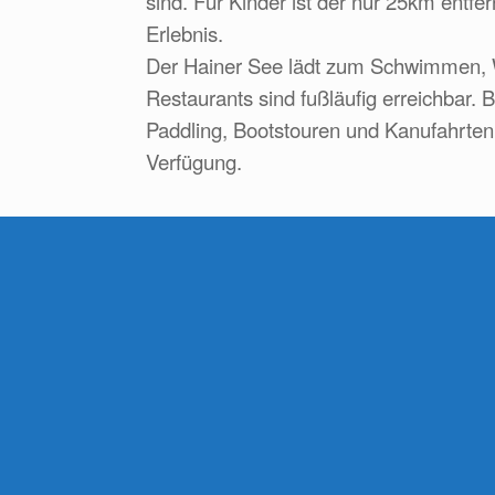
sind. Für Kinder ist der nur 25km entfer
Erlebnis.
Der Hainer See lädt zum Schwimmen, 
Restaurants sind fußläufig erreichbar. 
Paddling, Bootstouren und Kanufahrten
Verfügung.