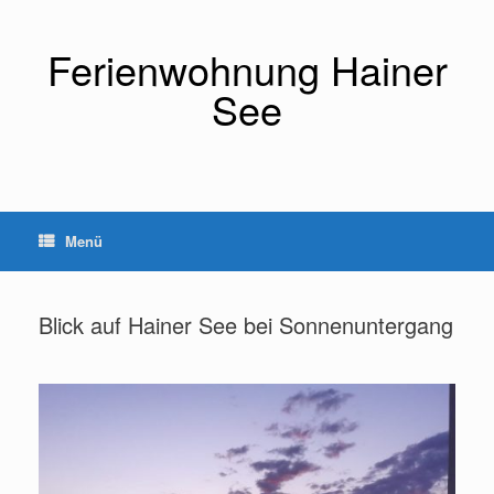
Zum
Inhalt
springen
Ferienwohnung Hainer
See
Menü
Blick auf Hainer See bei Sonnenuntergang