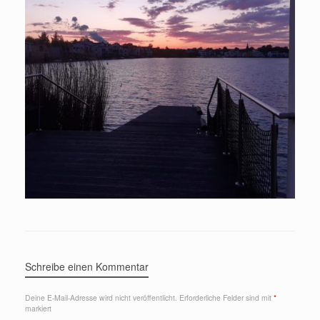
Schreibe einen Kommentar
Deine E-Mail-Adresse wird nicht veröffentlicht.
Erforderliche Felder sind mit
*
markiert