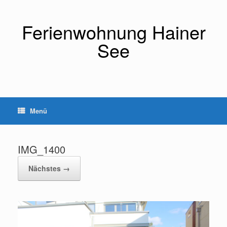
Zum
Inhalt
springen
Ferienwohnung Hainer
See
Menü
IMG_1400
Nächstes →