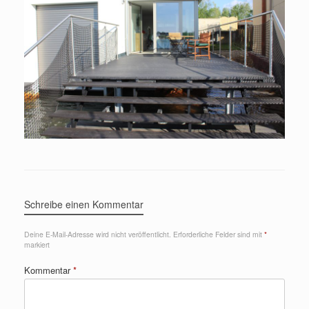
Schreibe einen Kommentar
Deine E-Mail-Adresse wird nicht veröffentlicht.
Erforderliche Felder sind mit
*
markiert
Kommentar
*