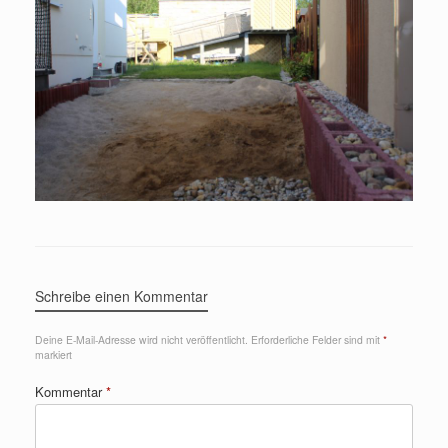
Schreibe einen Kommentar
Deine E-Mail-Adresse wird nicht veröffentlicht.
Erforderliche Felder sind mit
*
markiert
Kommentar
*