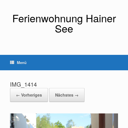
Zum
Inhalt
springen
Ferienwohnung Hainer
See
Menü
IMG_1414
← Vorheriges
Nächstes →