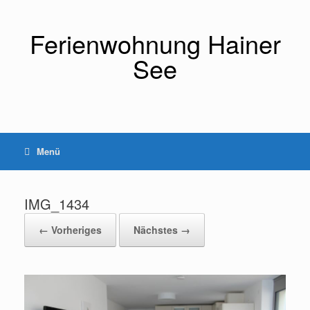
Zum
Inhalt
springen
Ferienwohnung Hainer
See
Menü
IMG_1434
← Vorheriges
Nächstes →